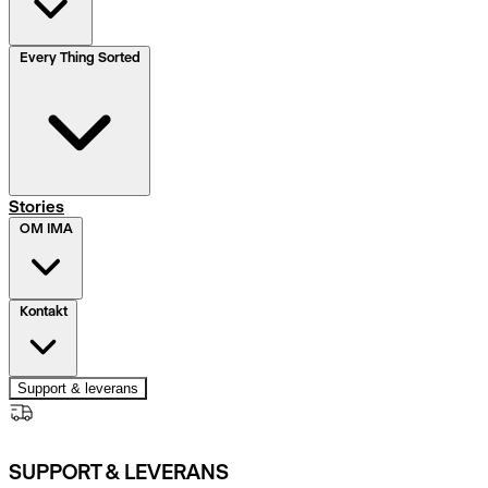
Every Thing Sorted
Stories
OM IMA
Kontakt
Support & leverans
SUPPORT & LEVERANS