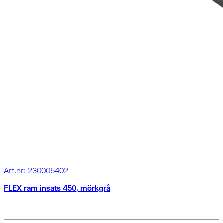
Art.nr: 230005402
FLEX ram insats 450, mörkgrå