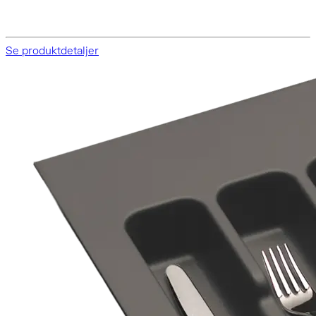
Se produktdetaljer